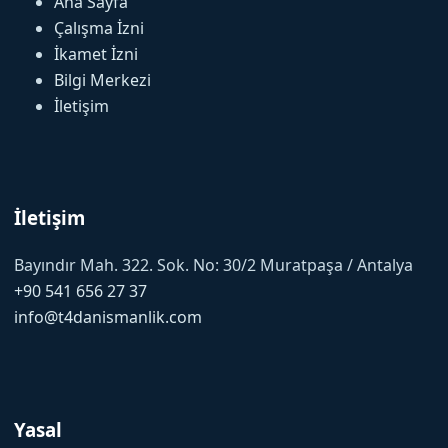
Ana Sayfa
Çalışma İzni
İkamet İzni
Bilgi Merkezi
İletişim
İletişim
Bayındır Mah. 322. Sok. No: 30/2 Muratpaşa / Antalya
+90 541 656 27 37
info@t4danismanlik.com
Yasal