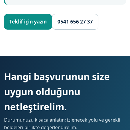
Teklif için yazın
0541 656 27 37
Hangi başvurunun size
uygun olduğunu
netleştirelim.
Durumunuzu kısaca anlatın; izlenecek yolu ve gerekli
belgeleri birlikte değerlendirelim.