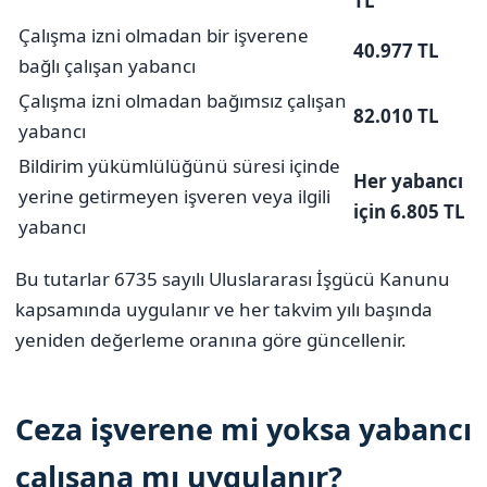
TL
Çalışma izni olmadan bir işverene
40.977 TL
bağlı çalışan yabancı
Çalışma izni olmadan bağımsız çalışan
82.010 TL
yabancı
Bildirim yükümlülüğünü süresi içinde
Her yabancı
yerine getirmeyen işveren veya ilgili
için 6.805 TL
yabancı
Bu tutarlar 6735 sayılı Uluslararası İşgücü Kanunu
kapsamında uygulanır ve her takvim yılı başında
yeniden değerleme oranına göre güncellenir.
Ceza işverene mi yoksa yabancı
çalışana mı uygulanır?