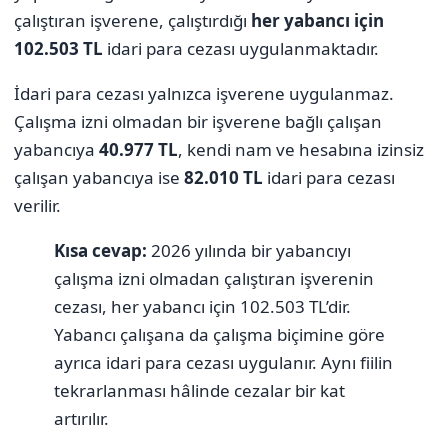
çalıştıran işverene, çalıştırdığı
her yabancı için
102.503 TL
idari para cezası uygulanmaktadır.
İdari para cezası yalnızca işverene uygulanmaz.
Çalışma izni olmadan bir işverene bağlı çalışan
yabancıya
40.977 TL
, kendi nam ve hesabına izinsiz
çalışan yabancıya ise
82.010 TL
idari para cezası
verilir.
Kısa cevap:
2026 yılında bir yabancıyı
çalışma izni olmadan çalıştıran işverenin
cezası, her yabancı için 102.503 TL’dir.
Yabancı çalışana da çalışma biçimine göre
ayrıca idari para cezası uygulanır. Aynı fiilin
tekrarlanması hâlinde cezalar bir kat
artırılır.