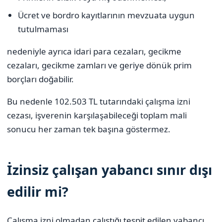
Ücret ve bordro kayıtlarının mevzuata uygun
tutulmaması
nedeniyle ayrıca idari para cezaları, gecikme
cezaları, gecikme zamları ve geriye dönük prim
borçları doğabilir.
Bu nedenle 102.503 TL tutarındaki çalışma izni
cezası, işverenin karşılaşabileceği toplam mali
sonucu her zaman tek başına göstermez.
İzinsiz çalışan yabancı sınır dışı
edilir mi?
Çalışma izni olmadan çalıştığı tespit edilen yabancı,