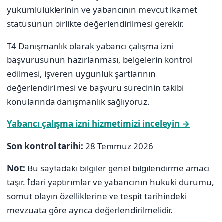
yükümlülüklerinin ve yabancının mevcut ikamet
statüsünün birlikte değerlendirilmesi gerekir.
T4 Danışmanlık olarak yabancı çalışma izni
başvurusunun hazırlanması, belgelerin kontrol
edilmesi, işveren uygunluk şartlarının
değerlendirilmesi ve başvuru sürecinin takibi
konularında danışmanlık sağlıyoruz.
Yabancı çalışma izni hizmetimizi inceleyin →
Son kontrol tarihi:
28 Temmuz 2026
Not:
Bu sayfadaki bilgiler genel bilgilendirme amacı
taşır. İdari yaptırımlar ve yabancının hukuki durumu,
somut olayın özelliklerine ve tespit tarihindeki
mevzuata göre ayrıca değerlendirilmelidir.