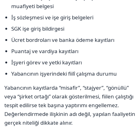
muafiyeti belgesi
İş sözleşmesi ve işe giriş belgeleri
SGK işe giriş bildirgesi
Ücret bordroları ve banka ödeme kayıtları
Puantaj ve vardiya kayıtları
İşyeri görev ve yetki kayıtları
Yabancının işyerindeki fiilî çalışma durumu
Yabancının kayıtlarda “misafir”, “stajyer”, “gönüllü”
veya “şirket ortağı” olarak gösterilmesi, fiilen çalıştığı
tespit edilirse tek başına yaptırımı engellemez.
Değerlendirmede ilişkinin adı değil, yapılan faaliyetin
gerçek niteliği dikkate alınır.