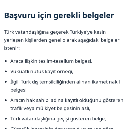
Başvuru için gerekli belgeler
Türk vatandaşlığına geçerek Türkiye’ye kesin
yerleşen kişilerden genel olarak aşağıdaki belgeler
istenir:
Araca ilişkin teslim-tesellüm belgesi,
Vukuatlı nüfus kayıt örneği,
İlgili Türk dış temsilciliğinden alınan ikamet nakil
belgesi,
Aracın hak sahibi adına kayıtlı olduğunu gösteren
trafik veya mülkiyet belgesinin aslı,
Türk vatandaşlığına geçişi gösteren belge,
Gümrük idaresinin dosyanın durumuna göre