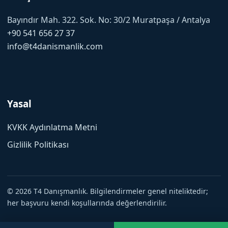
Bayındır Mah. 322. Sok. No: 30/2 Muratpaşa / Antalya
+90 541 656 27 37
info@t4danismanlik.com
Yasal
KVKK Aydınlatma Metni
Gizlilik Politikası
© 2026 T4 Danışmanlık. Bilgilendirmeler genel niteliktedir;
her başvuru kendi koşullarında değerlendirilir.