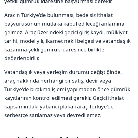
yetkili gümrük idaresine başvurması gerekir.
Aracın Türkiye’de bulunması, bedelsiz ithalat
başvurusunun mutlaka kabul edileceği anlamına
gelmez. Araç üzerindeki geçici giriş kaydı, mülkiyet
tarihi, model yılı, ikamet nakil belgesi ve vatandaşlık
kazanma şekli gümrük idaresince birlikte
değerlendirilir.
Vatandaşlık veya yerleşim durumu değiştiğinde,
araç hakkında herhangi bir satış, devir veya
Türkiye’de bırakma işlemi yapılmadan önce gümrük
kayıtlarının kontrol edilmesi gerekir. Geçici ithalat
kapsamındaki yabancı plakalı araç Türkiye’de
serbestçe satılamaz veya devredilemez.