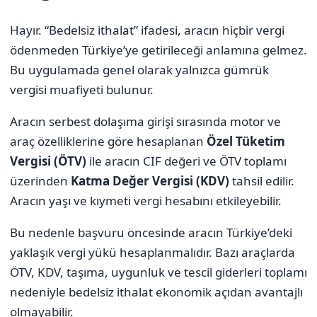
Hayır. “Bedelsiz ithalat” ifadesi, aracın hiçbir vergi
ödenmeden Türkiye’ye getirileceği anlamına gelmez.
Bu uygulamada genel olarak yalnızca gümrük
vergisi muafiyeti bulunur.
Aracın serbest dolaşıma girişi sırasında motor ve
araç özelliklerine göre hesaplanan
Özel Tüketim
Vergisi (ÖTV)
ile aracın CIF değeri ve ÖTV toplamı
üzerinden
Katma Değer Vergisi (KDV)
tahsil edilir.
Aracın yaşı ve kıymeti vergi hesabını etkileyebilir.
Bu nedenle başvuru öncesinde aracın Türkiye’deki
yaklaşık vergi yükü hesaplanmalıdır. Bazı araçlarda
ÖTV, KDV, taşıma, uygunluk ve tescil giderleri toplamı
nedeniyle bedelsiz ithalat ekonomik açıdan avantajlı
olmayabilir.